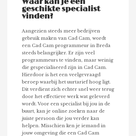
Waar kan je een
geschikte specialist
vinden?
Aangezien steeds meer bedrijven
gebruik maken van Cad Cam, wordt
een Cad Cam programmeur in Breda
steeds belangrijker. Er zijn veel
programmeurs te vinden, maar weinig
die gespecialiseerd zijn in Cad Cam.
Hierdoor is het een veelgevraagd
beroep waarbij het uurtarief hoog ligt.
Dit verdient zich echter snel weer terug
door het effectieve werk wat geleverd
wordt. Voor een specialist bij jou in de
buurt, kan je online zoeken naar de
juiste persoon die jou verder kan
helpen. Misschien ken je iemand in
jouw omgeving die een Cad Cam