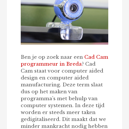
Ben je op zoek naar een
Cad Cam
programmeur in Breda
? Cad
Cam staat voor computer aided
design en computer aided
manufacturing. Deze term slaat
dus op het maken van
programma’s met behulp van
computer systemen. In deze tijd
worden er steeds meer taken
gedigitaliseerd. Dit maakt dat we
minder mankracht nodig hebben