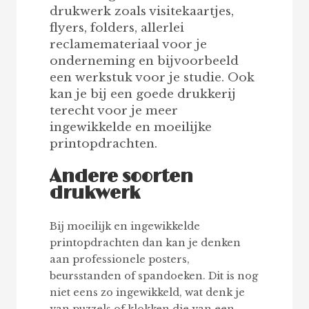
drukwerk zoals visitekaartjes,
flyers, folders, allerlei
reclamemateriaal voor je
onderneming en bijvoorbeeld
een werkstuk voor je studie. Ook
kan je bij een goede drukkerij
terecht voor je meer
ingewikkelde en moeilijke
printopdrachten.
Andere soorten
drukwerk
Bij moeilijk en ingewikkelde
printopdrachten dan kan je denken
aan professionele posters,
beursstanden of spandoeken. Dit is nog
niet eens zo ingewikkeld, wat denk je
van puzzels of klokken die van een