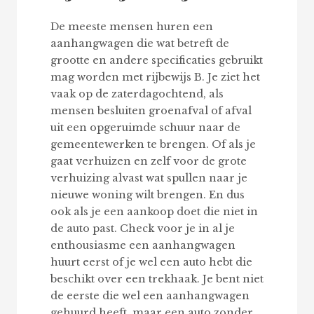
De meeste mensen huren een
aanhangwagen die wat betreft de
grootte en andere specificaties gebruikt
mag worden met rijbewijs B. Je ziet het
vaak op de zaterdagochtend, als
mensen besluiten groenafval of afval
uit een opgeruimde schuur naar de
gemeentewerken te brengen. Of als je
gaat verhuizen en zelf voor de grote
verhuizing alvast wat spullen naar je
nieuwe woning wilt brengen. En dus
ook als je een aankoop doet die niet in
de auto past. Check voor je in al je
enthousiasme een aanhangwagen
huurt eerst of je wel een auto hebt die
beschikt over een trekhaak. Je bent niet
de eerste die wel een aanhangwagen
gehuurd heeft, maar een auto zonder